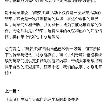
些，也将成为每个江湖儿女心中无法忘怀的美好记忆。
对于玩家来说，“醉梦江湖”活动不仅仅是一次游戏活动的
结束，它更是一次江湖情谊的延续。在这个虚拟的世界
里，玩家们互相帮助、共同成长，成为了彼此最真挚的伙
伴。无论活动是否结束，这份深厚的友谊和热血的江湖情
怀，将在每个玩家心中永远流淌。
总而言之，“醉梦江湖”活动虽然已经告一段落，但它所留
下的传奇与记忆，将永远存在。而《古剑奇谭》也必将继
续为玩家们提供更多精彩的游戏内容，带领大家继续书写
属于自己的江湖篇章。江湖未远，我们的故事，才刚刚开
始！
上一篇：
《武魂》中秋节大战广寒宫坐骑时装免费送