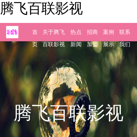
腾飞百联影视
首
关于腾飞
热点
招商
案例
联系
页
百联影视
新闻
加盟
展示
我们
腾飞百联影视