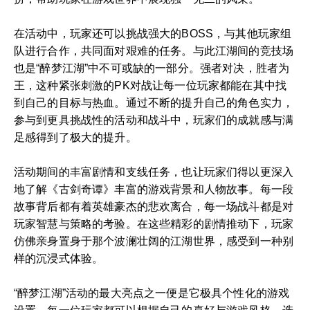
在活动中，玩家还可以挑战强大的BOSS，与其他玩家组
队进行合作，共同面对艰难的任务。与此江湖间的竞技场
也是“醉梦江湖”中不可或缺的一部分。强者对决，胜者为
王，这种紧张刺激的PK对战让每一位玩家都能在其中找
到自己的目标与热血。通过不断的提升自己的角色实力，
参与到更具挑战性的活动和战斗中，玩家们的成就感与满
足感得到了极大的提升。
活动期间的丰富剧情和支线任务，也让玩家们得以更深入
地了解《古剑奇谭》丰富的游戏背景和人物故事。每一段
故事背后都有着英雄豪杰的悲欢离合，每一场战斗都是对
玩家智慧与策略的考验。在这些精彩的剧情推动下，玩家
仿佛亲身置身于那个波澜壮阔的江湖世界，感受到一种别
样的沉浸式体验。
“醉梦江湖”活动的最大亮点之一便是它极具个性化的游戏