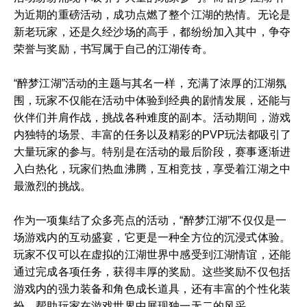
为近期的重磅活动，成功点燃了整个江湖的热情。无论是
新老玩家，还是久经沙场的高手，都纷纷加入其中，争夺
荣誉与奖励，书写属于自己的江湖传奇。
“醉梦江湖”活动的主题与其名一样，充满了浓厚的江湖氛
围，玩家不仅能在活动中体验到经典的剧情发展，还能与
伙伴们并肩作战，挑战各种难度的副本。活动期间，游戏
内独特的场景、丰富的任务以及精彩的PVP玩法都吸引了
大量玩家的参与。特别是在活动的最后阶段，赛事逐渐进
入白热化，玩家们热血沸腾，互相竞技，享受着江湖之中
最激烈的挑战。
作为一项集结了众多亮点的活动，“醉梦江湖”不仅仅是一
场游戏内的互动盛宴，它更是一种全方位的沉浸式体验。
玩家不仅可以在虚拟的江湖世界中感受到江湖情谊，还能
通过完成各项任务，获得丰厚的奖励。这些奖励不仅包括
游戏内的强力装备和角色成长道具，还有丰富的个性化装
扮，帮助玩家在游戏世界中展现独一无二的风采。