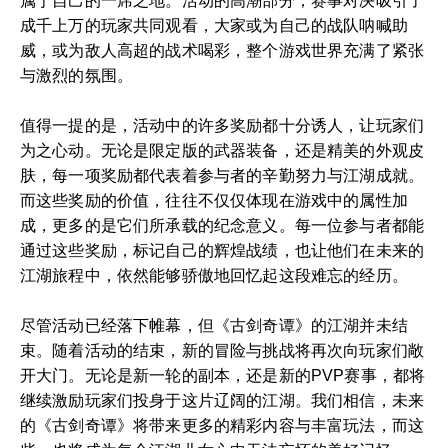
属于自己的一席之地。活动的高潮部分，赛事对决吸引了
成千上万的玩家共同观看，大家或为自己的战队呐喊助
威，或为敌人高超的战术喝彩，整个游戏世界充满了紧张
与激烈的氛围。
值得一提的是，活动中的许多奖励都十分诱人，让玩家们
为之心动。无论是限定版的武器装备，还是精美的外观皮
肤，每一项奖励都代表着参与者的辛勤努力与江湖成就。
而这些奖励的价值，往往不仅仅体现在游戏中的属性加
成，更多的是它们所承载的纪念意义。每一位参与者都能
通过这些奖励，标记自己的辉煌战绩，也让他们在未来的
江湖旅程中，依然能够骄傲地回忆起这段难忘的经历。
尽管活动已经落下帷幕，但《古剑奇谭》的江湖并未结
束。随着活动的结束，新的冒险与挑战将再次向玩家们敞
开大门。无论是新一轮的副本，还是新的PVP赛事，都将
继续激励玩家们投身于这片辽阔的江湖。我们相信，未来
的《古剑奇谭》将带来更多的精彩内容与丰富玩法，而这