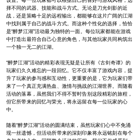
设置。每一位玩家都可以根据自己的喜好与游戏风格，选
择不同的武器、技能和战斗方式。无论是刀光剑影的近
战，还是策略十足的远程输出，都能够在这片广阔的江湖
中找到属于自己的战斗方式。而这种个性化的选择，恰恰
是“醉梦江湖”活动最为独特的一面。每位玩家都能在游戏
中打造出最符合自己心意的角色，与其他玩家共同构筑出
一个独一无二的江湖。
“醉梦江湖”活动的精彩表现无疑是让所有《古剑奇谭》的
玩家们久久难忘的一段回忆。它不仅丰富了游戏内容，提
升了玩家的参与感和互动性，更重要的是，它为玩家们带
来了一个真正充满热血、激情与挑战的江湖世界。而随着
活动的落幕，虽然我们不得不暂时告别这段精彩的旅程，
但它所带来的回忆与荣光，将永远留在每一位玩家的心
中。
随着“醉梦江湖”活动的圆满结束，虽然玩家们心中不免涌
现一丝遗憾，但活动所带来的深刻印象将永远铭刻在每个