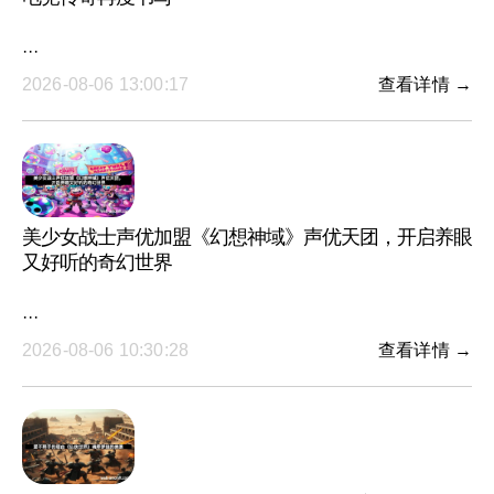
···
2026-08-06 13:00:17
查看详情 →
美少女战士声优加盟《幻想神域》声优天团，开启养眼
又好听的奇幻世界
···
2026-08-06 10:30:28
查看详情 →