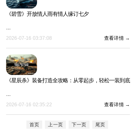
《碧雪》开放情人雨有情人缘订七夕
···
2026-07-16 03:37:08
查看详情 →
《星辰杀》装备打造全攻略：从零起步，轻松一装到底
···
2026-07-16 02:35:22
查看详情 →
首页
上一页
下一页
尾页