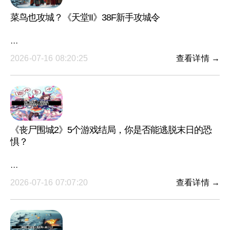
菜鸟也攻城？《天堂II》38F新手攻城令
···
2026-07-16 08:20:25
查看详情 →
《丧尸围城2》5个游戏结局，你是否能逃脱末日的恐
惧？
···
2026-07-16 07:07:20
查看详情 →