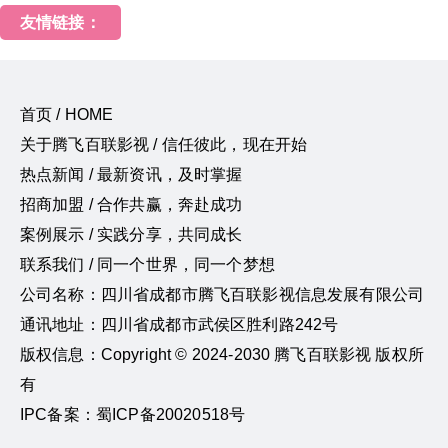
友情链接：
首页 / HOME
关于腾飞百联影视 / 信任彼此，现在开始
热点新闻 / 最新资讯，及时掌握
招商加盟 / 合作共赢，奔赴成功
案例展示 / 实践分享，共同成长
联系我们 / 同一个世界，同一个梦想
公司名称：四川省成都市腾飞百联影视信息发展有限公司
通讯地址：四川省成都市武侯区胜利路242号
版权信息：Copyright © 2024-2030 腾飞百联影视 版权所
有
IPC备案：蜀ICP备20020518号