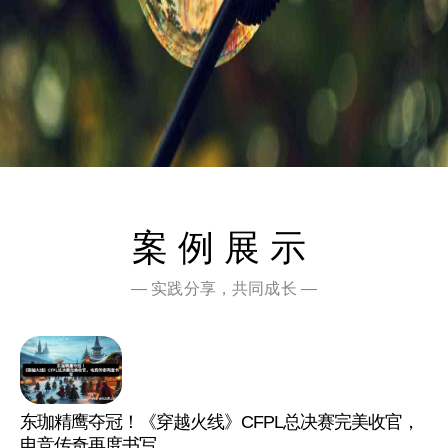
案例展示
— 实践分享，共同成长 —
东珈精鹰夺冠！《穿越火线》CFPL总决赛完美收官，
电竞传奇再度书写