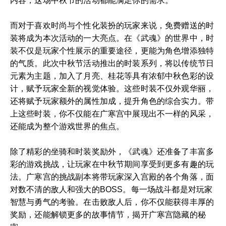
内容，这场中秋节的活动都能满足你的需求。
而对于喜欢时尚与个性化装扮的玩家来说，免费赠送的时
装将成为本次活动的一大亮点。在《武魂》的世界中，时
装不仅是玩家个性展示的重要途径，更能为角色增添独特
的气质。此次中秋节活动推出的时装系列，将以传统节日
元素为主题，加入了月亮、桂花等具有浓郁中秋色彩的设
计，赋予玩家全新的视觉体验。这些时装不仅外观华丽，
还将赋予玩家额外的属性加成，提升角色的综合实力。带
上这些时装，你不仅能在广寒宫中展现出不一样的风采，
还能成为整个游戏世界的焦点。
除了精彩的坐骑和时装奖励外，《武魂》还准备了丰富多
彩的游戏挑战，让玩家在中秋节期间享受到更多有趣的玩
法。广寒宫的挑战副本将带玩家深入宫殿的各个角落，面
对数不清的敌人和强大的BOSS。每一场战斗都是对玩家
智慧与勇气的考验。在击败敌人后，你不仅能获得丰厚的
奖励，还能解锁更多的故事情节，揭开广寒宫隐藏的秘