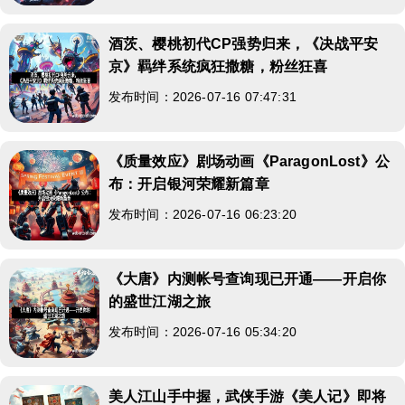
酒茨、樱桃初代CP强势归来，《决战平安
京》羁绊系统疯狂撒糖，粉丝狂喜
发布时间：2026-07-16 07:47:31
《质量效应》剧场动画《ParagonLost》公
布：开启银河荣耀新篇章
发布时间：2026-07-16 06:23:20
《大唐》内测帐号查询现已开通——开启你
的盛世江湖之旅
发布时间：2026-07-16 05:34:20
美人江山手中握，武侠手游《美人记》即将