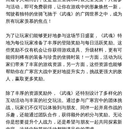
与活动，即可免费获得，让你在游戏中的形象焕然一新，
驾驶着独特的坐骑飞驰于《武魂》的广阔世界之中，成为
所有玩家羡慕的焦点！
为了让玩家们能够更好地参与这场节日盛宴，《武魂》特
地为每位玩家准备了丰厚的登陆奖励与每日活跃奖励。这
些奖励不仅有机会让你获得游戏道具、升级材料，更有可
能得到稀有的装备与珍贵的坐骑时装！一方面，活动为玩
家们带来了丰富的游戏资源，另一方面，这些资源也能够
帮助你在广寒宫大战中更好地提升实力，挑战更强大的敌
人，赢取更多奖励。
除了丰厚的资源奖励外，《武魂》还特别设计了多样化的
互动活动与丰富的社交玩法。通过参与广寒宫中的团体挑
战，玩家们不仅可以体验到与朋友、同伴一起并肩作战的
乐趣，还能通过团队合作，获得额外的积分与奖励。无论
你是想要提升个人战力，还是希望与朋友一起共同探索新