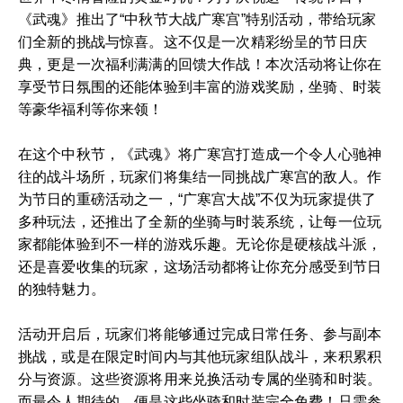
《武魂》推出了“中秋节大战广寒宫”特别活动，带给玩家
们全新的挑战与惊喜。这不仅是一次精彩纷呈的节日庆
典，更是一次福利满满的回馈大作战！本次活动将让你在
享受节日氛围的还能体验到丰富的游戏奖励，坐骑、时装
等豪华福利等你来领！
在这个中秋节，《武魂》将广寒宫打造成一个令人心驰神
往的战斗场所，玩家们将集结一同挑战广寒宫的敌人。作
为节日的重磅活动之一，“广寒宫大战”不仅为玩家提供了
多种玩法，还推出了全新的坐骑与时装系统，让每一位玩
家都能体验到不一样的游戏乐趣。无论你是硬核战斗派，
还是喜爱收集的玩家，这场活动都将让你充分感受到节日
的独特魅力。
活动开启后，玩家们将能够通过完成日常任务、参与副本
挑战，或是在限定时间内与其他玩家组队战斗，来积累积
分与资源。这些资源将用来兑换活动专属的坐骑和时装。
而最令人期待的，便是这些坐骑和时装完全免费！只需参