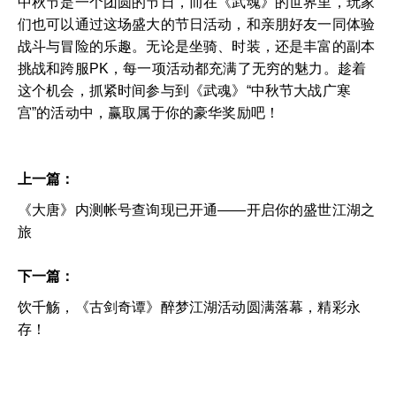
中秋节是一个团圆的节日，而在《武魂》的世界里，玩家
们也可以通过这场盛大的节日活动，和亲朋好友一同体验
战斗与冒险的乐趣。无论是坐骑、时装，还是丰富的副本
挑战和跨服PK，每一项活动都充满了无穷的魅力。趁着
这个机会，抓紧时间参与到《武魂》“中秋节大战广寒
宫”的活动中，赢取属于你的豪华奖励吧！
上一篇：
《大唐》内测帐号查询现已开通——开启你的盛世江湖之
旅
下一篇：
饮千觞，《古剑奇谭》醉梦江湖活动圆满落幕，精彩永
存！