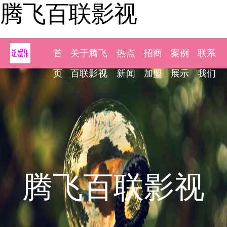
腾飞百联影视
首
关于腾飞
热点
招商
案例
联系
页
百联影视
新闻
加盟
展示
我们
腾飞百联影视