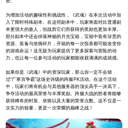
密。
为增加活动的趣味性和挑战性，《武魂》在本次活动中加
入了限时特殊副本。在这些副本中，玩家将面对比普通副
本更强大的敌人，但战胜它们所获得的奖励也更加丰厚。
部分副本中还会掉落神秘的月光宝箱，宝箱中装有珍贵的
资源、装备与坐骑碎片，开箱的每一次惊喜都可能改变你
的游戏命运！这无疑为玩家提供了更多探索与冒险的动
力，也让每一位参与活动的玩家都能收获满满的成就感。
如果你是《武魂》中的资深玩家，那么你一定不会错
过“广寒宫争霸”这场史诗级的跨服PK活动。在这个活动
中，玩家们将有机会与其他服务器的顶尖高手一决高下，
争夺活动的最高荣誉与丰厚奖励。跨服大战的胜者将能够
获得稀有的时装、坐骑以及大量的荣誉点数。这不仅是一
次实力的较量，更是一次荣耀的巅峰之战！